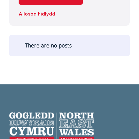
Ailosod hidlydd
There are no posts