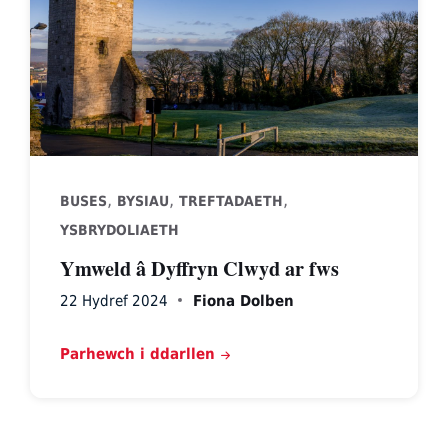
,
,
,
BUSES
BYSIAU
TREFTADAETH
YSBRYDOLIAETH
Ymweld â Dyffryn Clwyd ar fws
22 Hydref 2024
Fiona Dolben
Parhewch i ddarllen