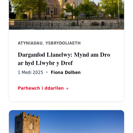
,
ATYNIADAU
YSBRYDOLIAETH
Darganfod Llanelwy: Mynd am Dro
ar hyd Llwybr y Dref
1 Medi 2025
Fiona Dolben
Parhewch i ddarllen