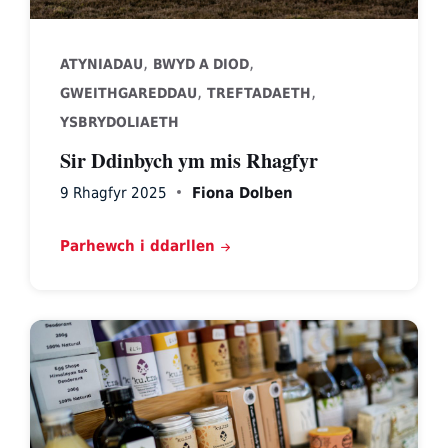
,
,
ATYNIADAU
BWYD A DIOD
,
,
GWEITHGAREDDAU
TREFTADAETH
YSBRYDOLIAETH
Sir Ddinbych ym mis Rhagfyr
9 Rhagfyr 2025
Fiona Dolben
Parhewch i ddarllen