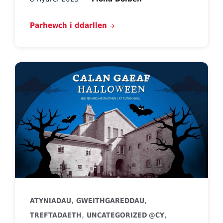
Parhewch i ddarllen
,
,
ATYNIADAU
GWEITHGAREDDAU
,
,
TREFTADAETH
UNCATEGORIZED @CY