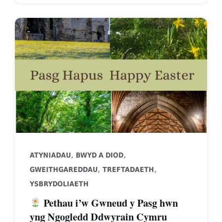
,
,
ATYNIADAU
BWYD A DIOD
,
,
GWEITHGAREDDAU
TREFTADAETH
YSBRYDOLIAETH
Pethau i’w Gwneud y Pasg hwn
yng Ngogledd Ddwyrain Cymru