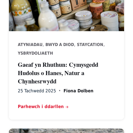
,
,
,
ATYNIADAU
BWYD A DIOD
STAYCATION
YSBRYDOLIAETH
Gaeaf yn Rhuthun: Cymysgedd
Hudolus o Hanes, Natur a
Chynhesrwydd
25 Tachwedd 2025
Fiona Dolben
Parhewch i ddarllen