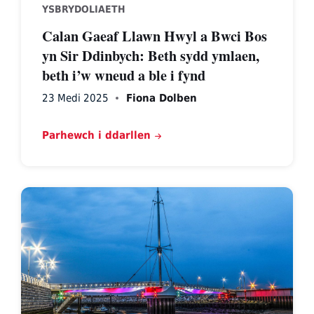
YSBRYDOLIAETH
Calan Gaeaf Llawn Hwyl a Bwci Bos
yn Sir Ddinbych: Beth sydd ymlaen,
beth i’w wneud a ble i fynd
23 Medi 2025
Fiona Dolben
Parhewch i ddarllen