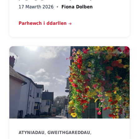
17 Mawrth 2026
Fiona Dolben
Parhewch i ddarllen
,
,
ATYNIADAU
GWEITHGAREDDAU