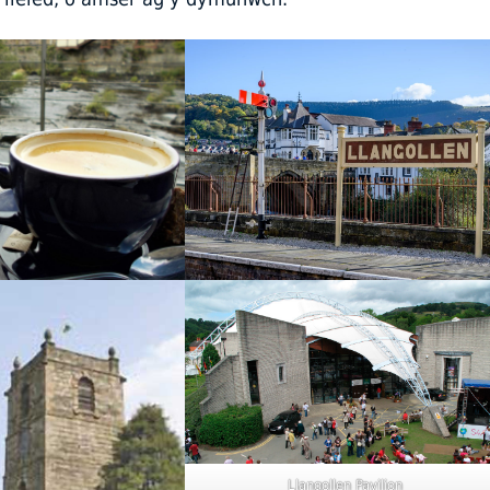
Llangollen Pavilion