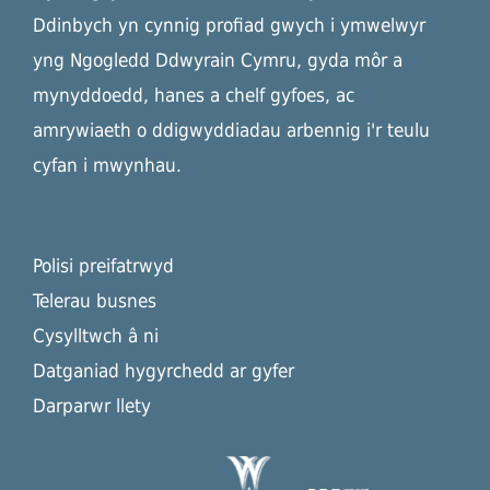
Ddinbych yn cynnig profiad gwych i ymwelwyr
yng Ngogledd Ddwyrain Cymru, gyda môr a
mynyddoedd, hanes a chelf gyfoes, ac
amrywiaeth o ddigwyddiadau arbennig i'r teulu
cyfan i mwynhau.
Polisi preifatrwyd
Telerau busnes
Cysylltwch â ni
Datganiad hygyrchedd ar gyfer
Darparwr llety