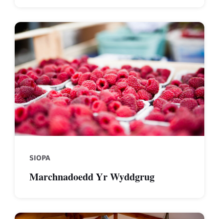
raspberries
SIOPA
Marchnadoedd Yr Wyddgrug
Rhug