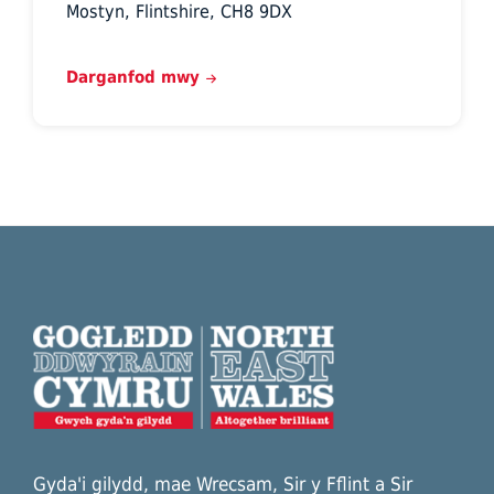
Mostyn, Flintshire, CH8 9DX
Darganfod mwy
Gyda'i gilydd, mae Wrecsam, Sir y Fflint a Sir