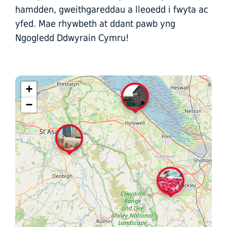
hamdden, gweithgareddau a lleoedd i fwyta ac
yfed. Mae rhywbeth at ddant pawb yng
Ngogledd Ddwyrain Cymru!
+
−