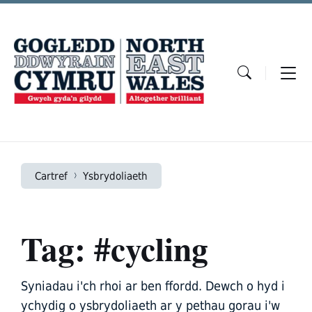
Skip
Skip
Skip
to
to
to
content
main
footer
navigation
Cartref
Ysbrydoliaeth
Tag: #cycling
Syniadau i'ch rhoi ar ben ffordd. Dewch o hyd i
ychydig o ysbrydoliaeth ar y pethau gorau i'w