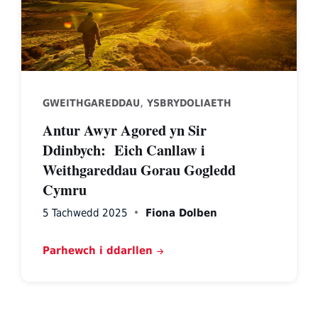
,
GWEITHGAREDDAU
YSBRYDOLIAETH
Antur Awyr Agored yn Sir
Ddinbych: Eich Canllaw i
Weithgareddau Gorau Gogledd
Cymru
5 Tachwedd 2025
Fiona Dolben
Parhewch i ddarllen