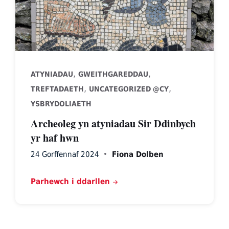
,
,
ATYNIADAU
GWEITHGAREDDAU
,
,
TREFTADAETH
UNCATEGORIZED @CY
YSBRYDOLIAETH
Archeoleg yn atyniadau Sir Ddinbych
yr haf hwn
24 Gorffennaf 2024
Fiona Dolben
Parhewch i ddarllen