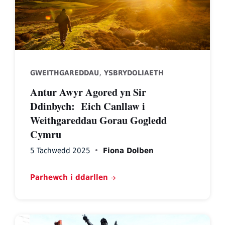
,
GWEITHGAREDDAU
YSBRYDOLIAETH
Antur Awyr Agored yn Sir
Ddinbych: Eich Canllaw i
Weithgareddau Gorau Gogledd
Cymru
5 Tachwedd 2025
Fiona Dolben
Parhewch i ddarllen