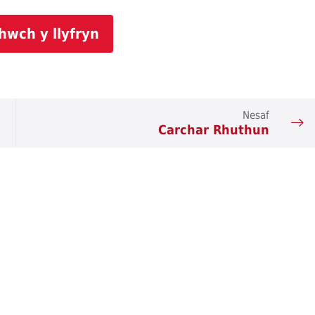
hwch y llyfryn
Nesaf
Carchar Rhuthun