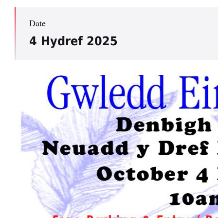
Date
4 Hydref 2025