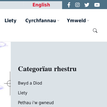
English
Llety
Cyrchfannau
Ymweld
Categorïau rhestru
Bwyd a Diod
Llety
Pethau i'w gwneud