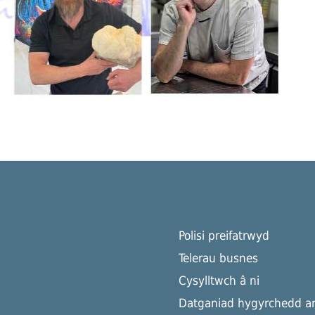
Polisi preifatrwyd
Telerau busnes
Cysylltwch â ni
Datganiad hygyrchedd ar