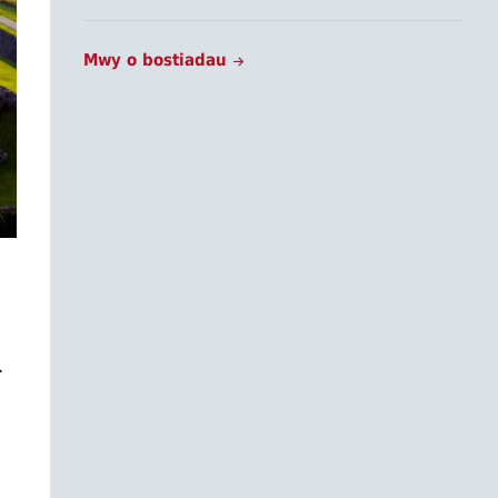
Mwy o bostiadau
.