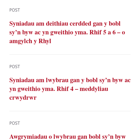
POST
Syniadau am deithiau cerdded gan y bobl
sy’n byw ac yn gweithio yma. Rhif 5 a 6 – o
amgylch y Rhyl
POST
Syniadau am lwybrau gan y bobl sy’n byw ac
yn gweithio yma. Rhif 4 – meddyliau
crwydrwr
POST
Awgrymiadau o lwybrau gan bobl sy’n byw