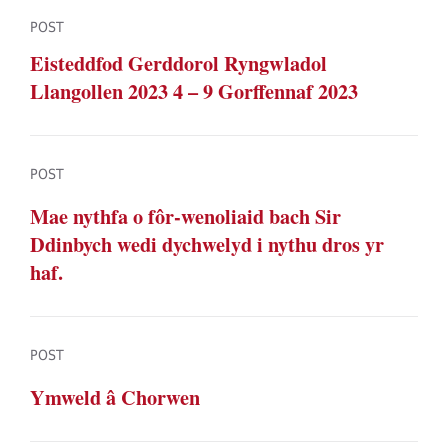
POST
Eisteddfod Gerddorol Ryngwladol
Llangollen 2023 4 – 9 Gorffennaf 2023
POST
Mae nythfa o fôr-wenoliaid bach Sir
Ddinbych wedi dychwelyd i nythu dros yr
haf.
POST
Ymweld â Chorwen