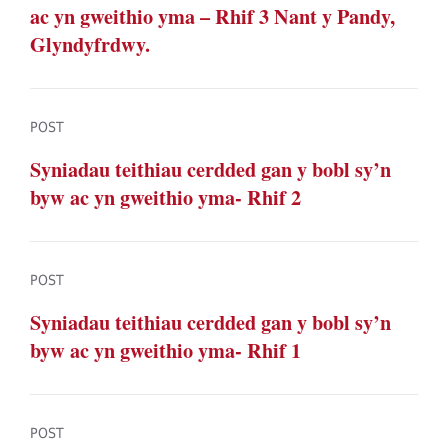
ac yn gweithio yma – Rhif 3 Nant y Pandy,
Glyndyfrdwy.
POST
Syniadau teithiau cerdded gan y bobl sy’n
byw ac yn gweithio yma- Rhif 2
POST
Syniadau teithiau cerdded gan y bobl sy’n
byw ac yn gweithio yma- Rhif 1
POST