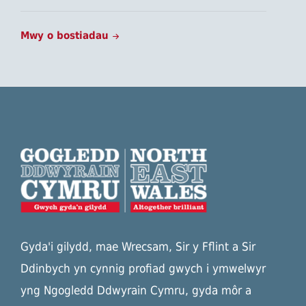
Mwy o bostiadau
Gyda'i gilydd, mae Wrecsam, Sir y Fflint a Sir
Ddinbych yn cynnig profiad gwych i ymwelwyr
yng Ngogledd Ddwyrain Cymru, gyda môr a