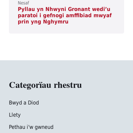
Nesaf
Pyllau yn Nhwyni Gronant wedi’u
paratoi i gefnogi amffibiad mwyaf
prin yng Nghymru
Categorïau rhestru
Bwyd a Diod
Llety
Pethau i'w gwneud