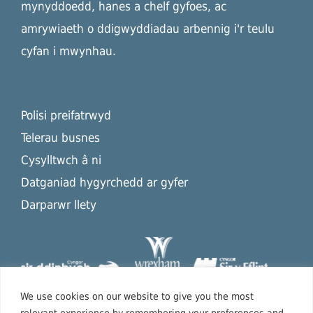
mynyddoedd, hanes a chelf gyfoes, ac
amrywiaeth o ddigwyddiadau arbennig i'r teulu
cyfan i mwynhau.
Polisi preifatrwyd
Telerau busnes
Cysylltwch â ni
Datganiad hygyrchedd ar gyfer
Darparwr llety
We use cookies on our website to give you the most
relevant experience by remembering your preferences and