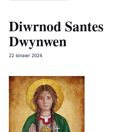
Diwrnod Santes
Dwynwen
22 Ionawr 2024