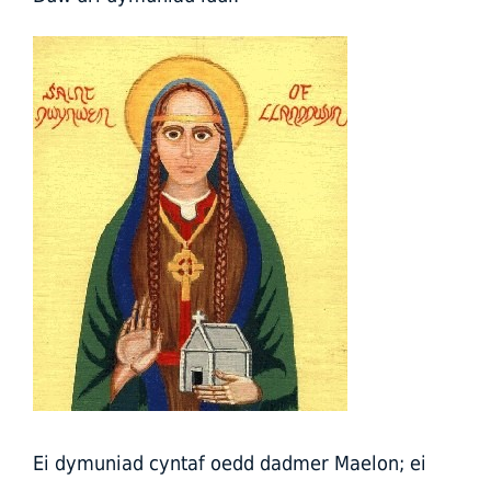
Ei dymuniad cyntaf oedd dadmer Maelon; ei