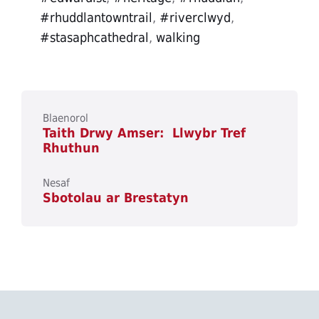
#rhuddlantowntrail
,
#riverclwyd
,
#stasaphcathedral
,
walking
Blaenorol
Taith Drwy Amser: Llwybr Tref
Rhuthun
Nesaf
Sbotolau ar Brestatyn