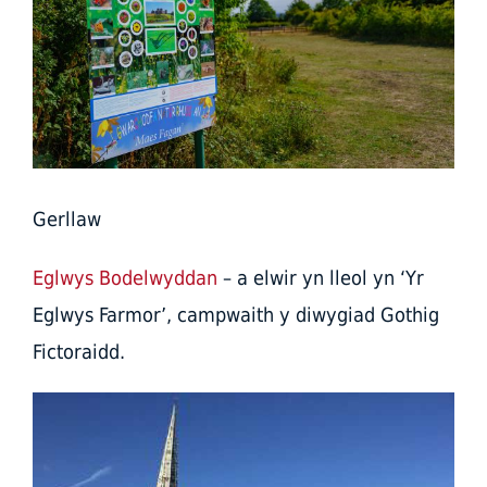
Gerllaw
Eglwys Bodelwyddan
– a elwir yn lleol yn ‘Yr
Eglwys Farmor’, campwaith y diwygiad Gothig
Fictoraidd.