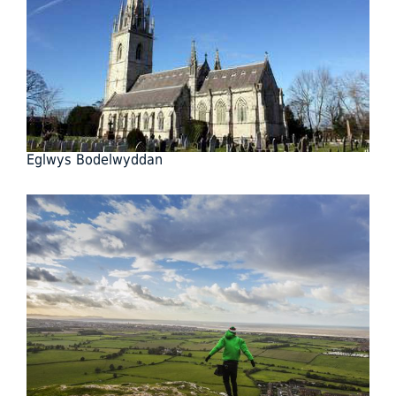
Eglwys Bodelwyddan