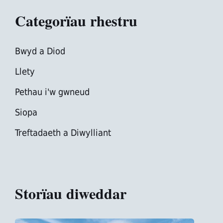
Categorïau rhestru
Bwyd a Diod
Llety
Pethau i'w gwneud
Siopa
Treftadaeth a Diwylliant
Storïau diweddar