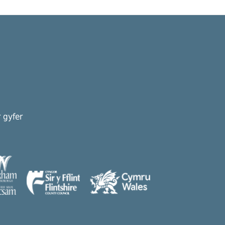
 gyfer