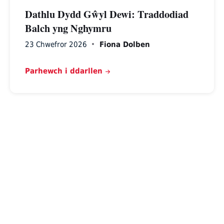
Dathlu Dydd Gŵyl Dewi: Traddodiad
Balch yng Nghymru
23 Chwefror 2026
Fiona Dolben
Parhewch i ddarllen