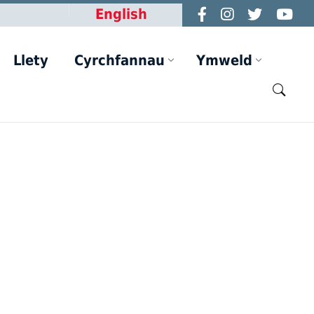
English
Llety
Cyrchfannau
Ymweld