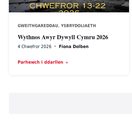
,
GWEITHGAREDDAU
YSBRYDOLIAETH
Wythnos Awyr Dywyll Cymru 2026
4 Chwefror 2026
Fiona Dolben
Parhewch i ddarllen
Posts
pagination