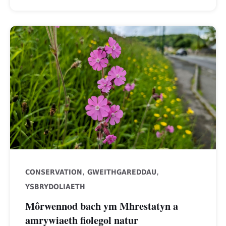
,
,
CONSERVATION
GWEITHGAREDDAU
YSBRYDOLIAETH
Môrwennod bach ym Mhrestatyn a
amrywiaeth fiolegol natur