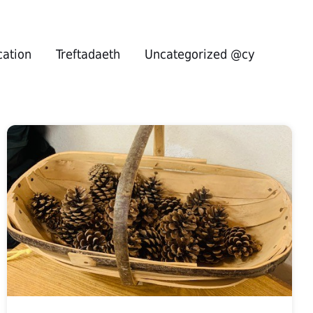
cation
Treftadaeth
Uncategorized @cy