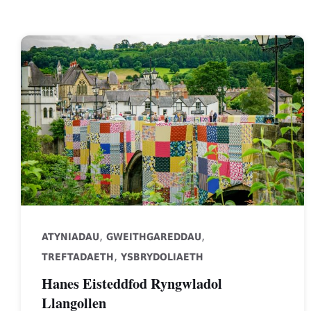
,
,
ATYNIADAU
GWEITHGAREDDAU
,
TREFTADAETH
YSBRYDOLIAETH
Hanes Eisteddfod Ryngwladol
Llangollen