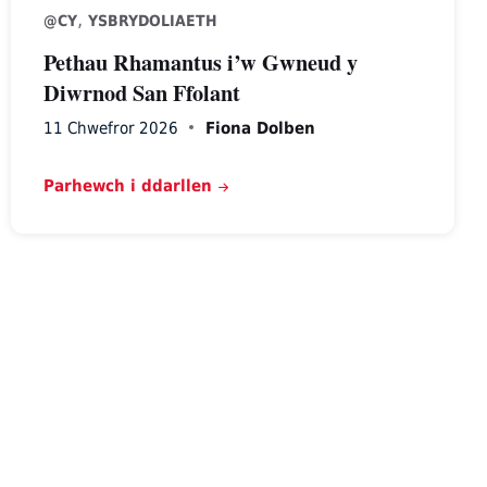
,
@CY
YSBRYDOLIAETH
Pethau Rhamantus i’w Gwneud y
Diwrnod San Ffolant
11 Chwefror 2026
Fiona Dolben
Parhewch i ddarllen