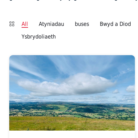
All
Atyniadau
buses
Bwyd a Diod
Ysbrydoliaeth