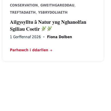
,
,
CONSERVATION
GWEITHGAREDDAU
,
TREFTADAETH
YSBRYDOLIAETH
Ailgysylltu â Natur yng Nghanolfan
Sgiliau Coetir
1 Gorffennaf 2026
Fiona Dolben
Parhewch i ddarllen