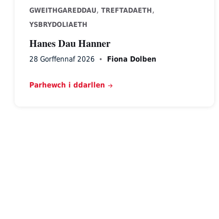
,
,
GWEITHGAREDDAU
TREFTADAETH
YSBRYDOLIAETH
Hanes Dau Hanner
28 Gorffennaf 2026
Fiona Dolben
Parhewch i ddarllen