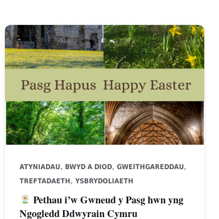
,
,
,
ATYNIADAU
BWYD A DIOD
GWEITHGAREDDAU
,
TREFTADAETH
YSBRYDOLIAETH
Pethau i’w Gwneud y Pasg hwn yng
Ngogledd Ddwyrain Cymru