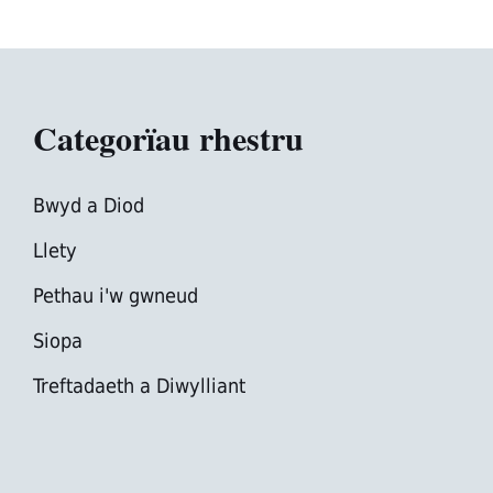
Categorïau rhestru
Bwyd a Diod
Llety
Pethau i'w gwneud
Siopa
Treftadaeth a Diwylliant