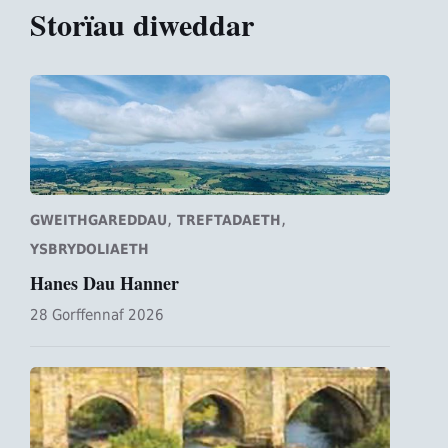
Storïau diweddar
,
,
GWEITHGAREDDAU
TREFTADAETH
YSBRYDOLIAETH
Hanes Dau Hanner
28 Gorffennaf 2026