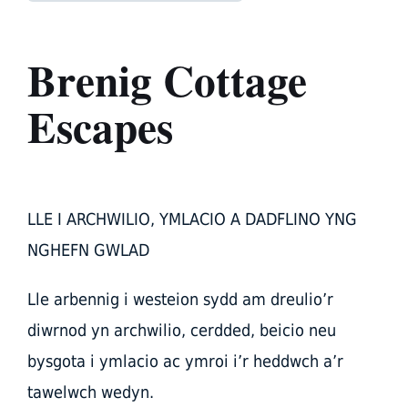
Brenig Cottage
Escapes
LLE I ARCHWILIO, YMLACIO A DADFLINO YNG
NGHEFN GWLAD
Lle arbennig i westeion sydd am dreulio’r
diwrnod yn archwilio, cerdded, beicio neu
bysgota i ymlacio ac ymroi i’r heddwch a’r
tawelwch wedyn.