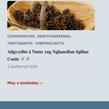
,
,
CONSERVATION
GWEITHGAREDDAU
,
TREFTADAETH
YSBRYDOLIAETH
Ailgysylltu â Natur yng Nghanolfan Sgiliau
Coetir
1 Gorffennaf 2026
Mwy o bostiadau