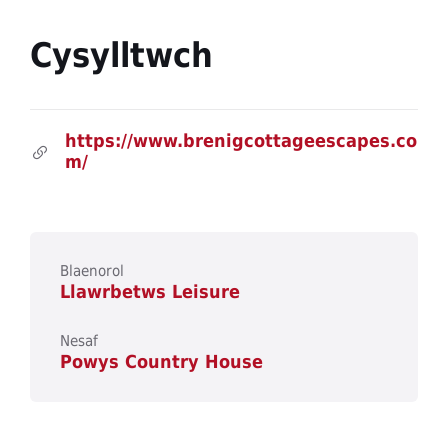
Cysylltwch
https://www.brenigcottageescapes.co
m/
Blaenorol
Llawrbetws Leisure
Nesaf
Powys Country House