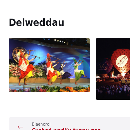
Delweddau
Blaenorol