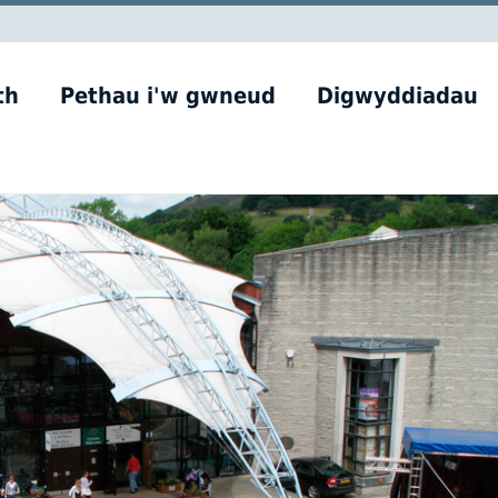
th
Pethau i'w gwneud
Digwyddiadau