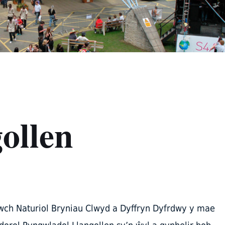
ollen
wch Naturiol Bryniau Clwyd a Dyffryn Dyfrdwy y mae